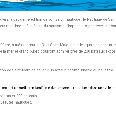
llera la deuxième édition de son salon nautique : le Nautique de Sai
vers maritime et à la filière du nautisme s’impose progressivement
00 m², situé au cœur du Quai Saint-Malo et sur les quais adjacents, 
e la mer et grand public pourront admirer près de 200 bateaux exposé
.
ition de Saint-Malo de devenir un acteur incontournable du nautisme,
i promet de mettre en lumière le dynamisme du nautisme dans une ville 
osants et 200 bateaux.
veautés nautiques.