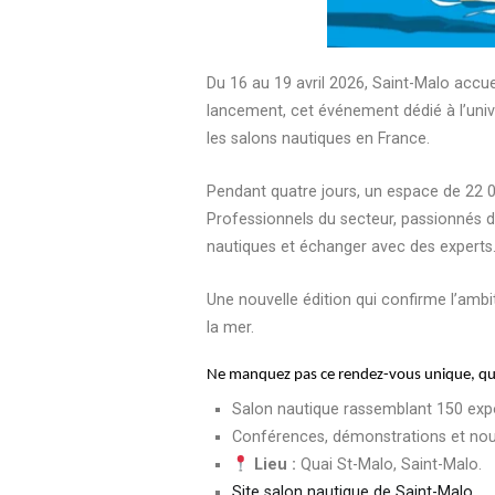
Du 16 au 19 avril 2026,
Saint-Malo
accuei
lancement, cet événement dédié à l’uni
les salons nautiques en France.
Pendant quatre jours, un espace de 22 0
Professionnels du secteur, passionnés d
nautiques et échanger avec des experts
Une nouvelle édition qui confirme l’amb
la mer.
Ne manquez pas ce rendez-vous unique, qu
Salon nautique rassemblant 150 exp
Conférences, démonstrations et nou
Lieu :
Quai St-Malo, Saint-Malo.
Site salon nautique de Saint-Malo