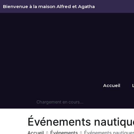
Bienvenue à la maison Alfred et Agatha
Accueil
Chargement en cours...
Événements nautique
Accueil
Événements
Événements nautiques