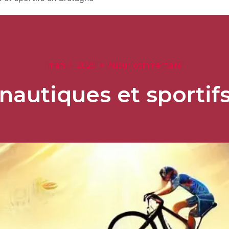
mars 4, 2025
Aucun commentaire
autiques et sportif