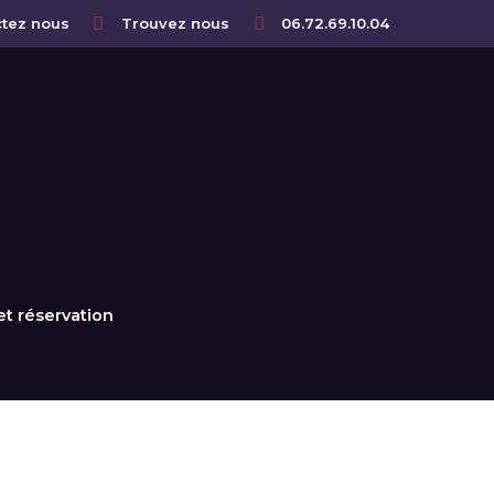
tez nous
Trouvez nous
06.72.69.10.04
et réservation