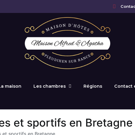
Contac
La maison
Les chambres
Régions
Contact 
s et sportifs en Bretagne
 et sportifs en Bretagne