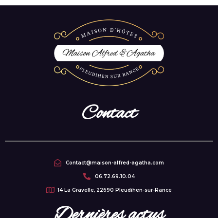
Contact
Contact@maison-alfred-agatha.com
06.72.69.10.04
14 La Gravelle, 22690 Pleudihen-sur-Rance
Dernières actus