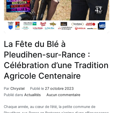
La Fête du Blé à
Pleudihen-sur-Rance :
Célébration d’une Tradition
Agricole Centenaire
Par
Chrystel
Publié le
27 octobre 2023
Publié dans
Actualités
Aucun commentaire
Chaque année, au cœur de l’été, la petite commune de
Pleudihen-sur-Rance en Bretagne s’anime d’une effervescence