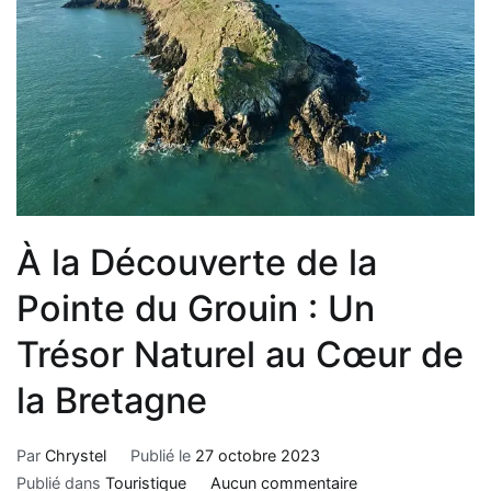
À la Découverte de la
Pointe du Grouin : Un
Trésor Naturel au Cœur de
la Bretagne
Par
Chrystel
Publié le
27 octobre 2023
Publié dans
Touristique
Aucun commentaire